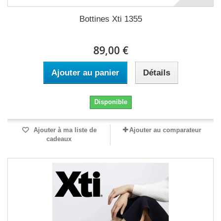
Bottines Xti 1355
89,00 €
Ajouter au panier
Détails
Disponible
Ajouter à ma liste de
Ajouter au comparateur
cadeaux