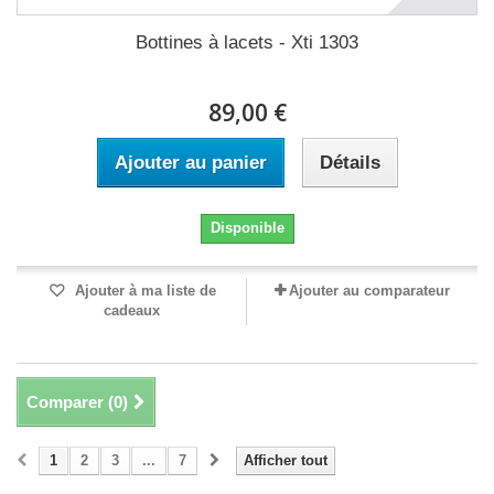
Bottines à lacets - Xti 1303
89,00 €
Ajouter au panier
Détails
Disponible
Ajouter à ma liste de
Ajouter au comparateur
cadeaux
Comparer (
0
)
1
2
3
...
7
Afficher tout