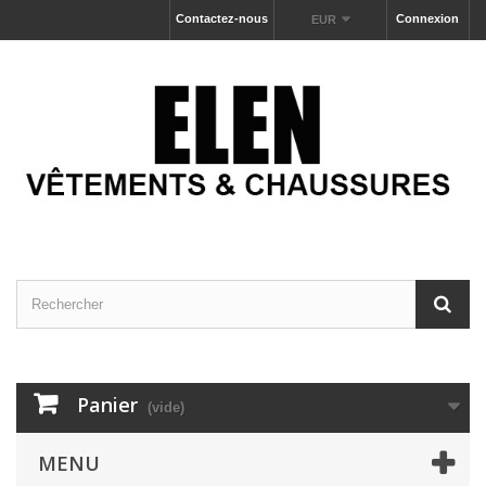
Contactez-nous
Connexion
EUR
Panier
(vide)
MENU