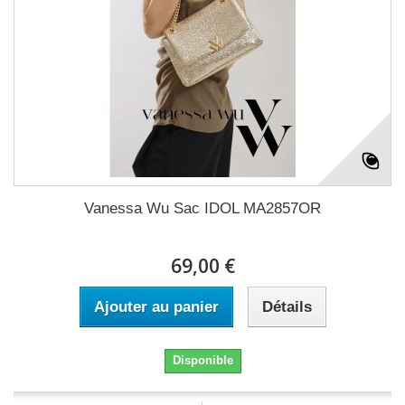
Vanessa Wu Sac IDOL MA2857OR
69,00 €
Ajouter au panier
Détails
Disponible