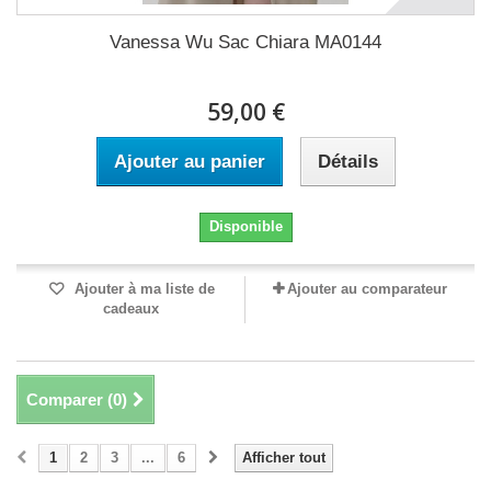
Vanessa Wu Sac Chiara MA0144
59,00 €
Ajouter au panier
Détails
Disponible
Ajouter à ma liste de
Ajouter au comparateur
cadeaux
Comparer (
0
)
1
2
3
...
6
Afficher tout