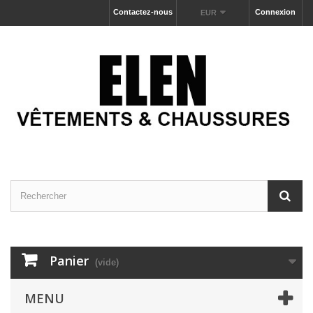
Contactez-nous
Connexion
EUR
Panier
(vide)
MENU