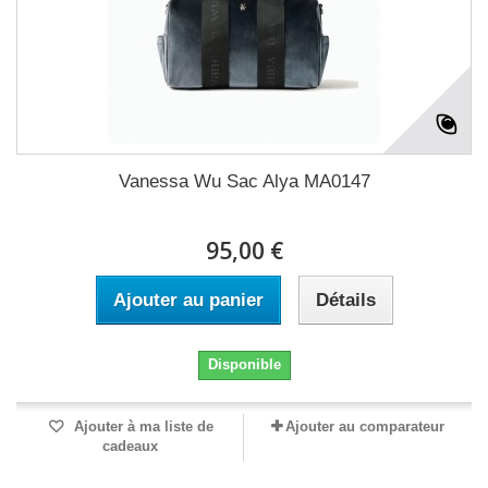
Vanessa Wu Sac Alya MA0147
95,00 €
Ajouter au panier
Détails
Disponible
Ajouter à ma liste de
Ajouter au comparateur
cadeaux