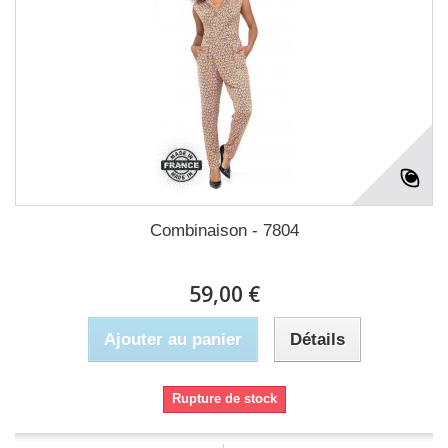
Combinaison - 7804
59,00 €
Ajouter au panier
Détails
Rupture de stock