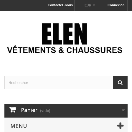
Contactez-nous
Connexion
EUR
Panier
(vide)
MENU