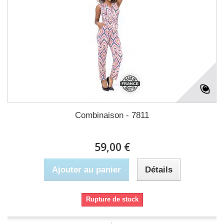
Combinaison - 7811
59,00 €
Ajouter au panier
Détails
Rupture de stock