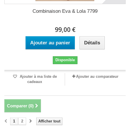
Combinaison Eva & Lola 7799
99,00 €
Ajouter au panier
Détails
Disponible
Ajouter à ma liste de
Ajouter au comparateur
cadeaux
Comparer (
0
)
1
2
Afficher tout