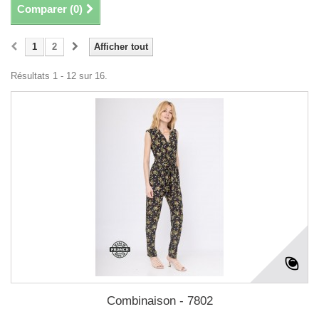
Comparer (
0
)
1
2
Afficher tout
Résultats 1 - 12 sur 16.
Combinaison - 7802